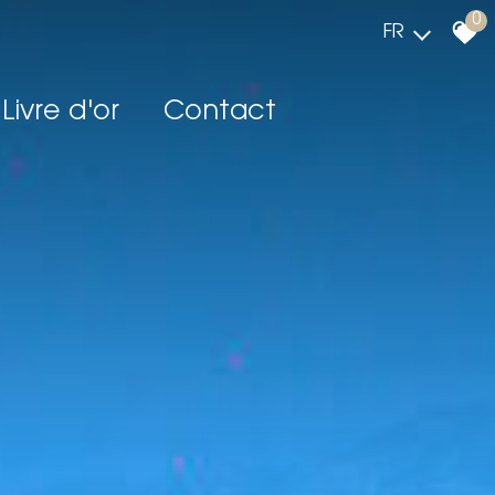
0
FR
Livre d'or
Contact