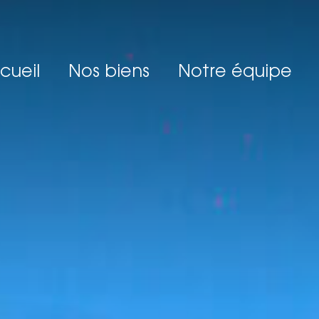
ccueil
Nos biens
Notre équipe
BIENS À VENDRE
BIENS VENDUS