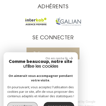
ADHÉRENTS
SE CONNECTER
Espace propriétaire
On en reste là
Comme beaucoup, notre site
utilise les cookies
réalisé par
On aimerait vous accompagner pendant
votre visite.
En poursuivant, vous acceptez l'utilisation des
cookies par ce site, afin de vous proposer des
contenus adaptés et réaliser des statistiques !
© 2026 | Tous droits réservés | Traduction powered by Google