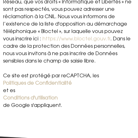
Réseau, que vos droits « Informatique et Libertés » ne
sont pas respectés, vous pouvez adresser une
réclamation à la CNIL. Nous vous informons de
l’existence de la liste d'opposition au démarchage
téléphonique « Bloctel », sur laquelle vous pouvez
vous inscrire ici :
https://www.bloctel.gouv.fr
. Dans le
cadre de la protection des Données personnelles,
nous vous invitons à ne pas inscrire de Données
sensibles dans le champ de saisie libre.
Ce site est protégé par reCAPTCHA, les
Politiques de Confidentialité
et es
Conditions d'utilisation
de Google s'appliquent.