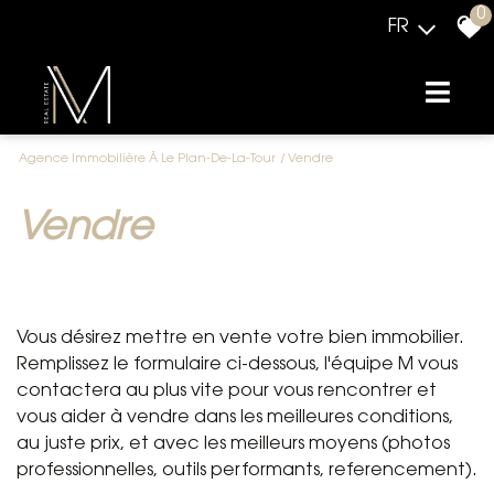
0
FR
Agence Immobilière À Le Plan-De-La-Tour
Vendre
vendre
Vous désirez mettre en vente votre bien immobilier.
Remplissez le formulaire ci-dessous, l'équipe M vous
contactera au plus vite pour vous rencontrer et
vous aider à vendre dans les meilleures conditions,
au juste prix, et avec les meilleurs moyens (photos
professionnelles, outils performants, referencement).