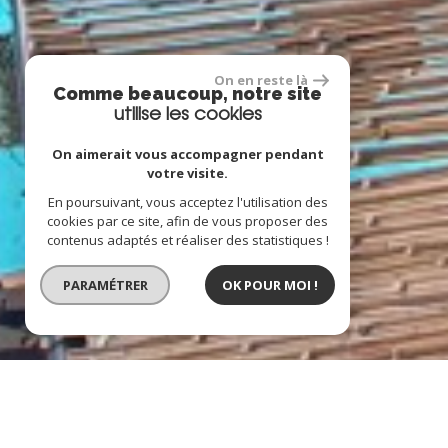
On en reste là
Comme beaucoup, notre site
utilise les cookies
On aimerait vous accompagner pendant
votre visite.
En poursuivant, vous acceptez l'utilisation des
cookies par ce site, afin de vous proposer des
contenus adaptés et réaliser des statistiques !
PARAMÉTRER
OK POUR MOI !
BIEN VENDU