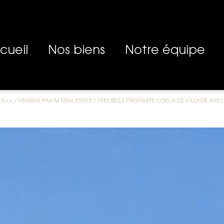
ccueil
Nos biens
Notre équipe
BIENS À VENDRE
 Tour
VENDUE PAR M REAL ESTATE / TRES BELLE PROPRIETE COEUR DE VILLAGE AVEC
BIENS VENDUS