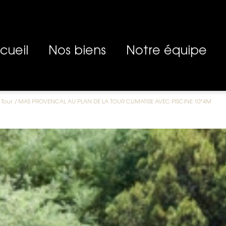
ccueil
Nos biens
Notre équipe
BIENS À VENDRE
 Tour
MAS PROVENCAL AU PLAN DE LA TOUR CLIMATISE AVEC PISCINE 10*4M
BIENS VENDUS