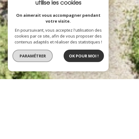
utilise les cookies
On aimerait vous accompagner pendant
votre visite.
En poursuivant, vous acceptez l'utilisation des
cookies par ce site, afin de vous proposer des
contenus adaptés et réaliser des statistiques !
PARAMÉTRER
OK POUR MOI !
mas provencal au plan
description de l'offre