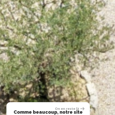
On en reste là
Comme beaucoup, notre site