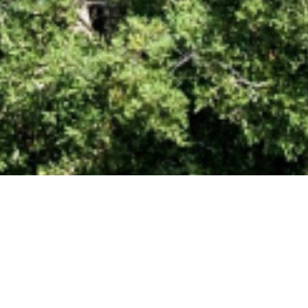
 piscine 10*4m