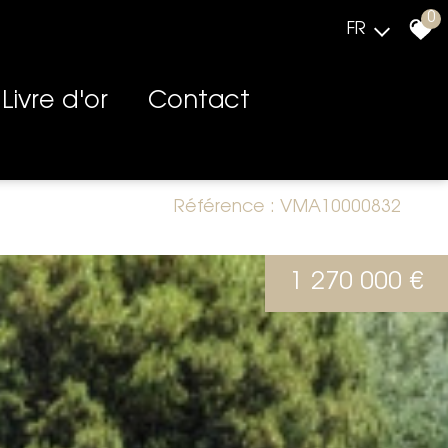
0
FR
Livre d'or
Contact
Référence : VMA10000832
1 270 000 €