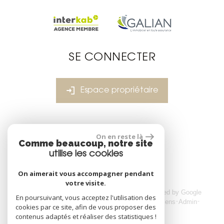
SE CONNECTER
Espace propriétaire
réalisé par
On en reste là
Comme beaucoup, notre site
utilise les cookies
On aimerait vous accompagner pendant
votre visite.
© 2026 | Tous droits réservés | Traduction powered by Google
En poursuivant, vous acceptez l'utilisation des
Plan du site
Mentions légales
Nos honoraires
Liens
Admin
cookies par ce site, afin de vous proposer des
Toutes nos annonces
contenus adaptés et réaliser des statistiques !