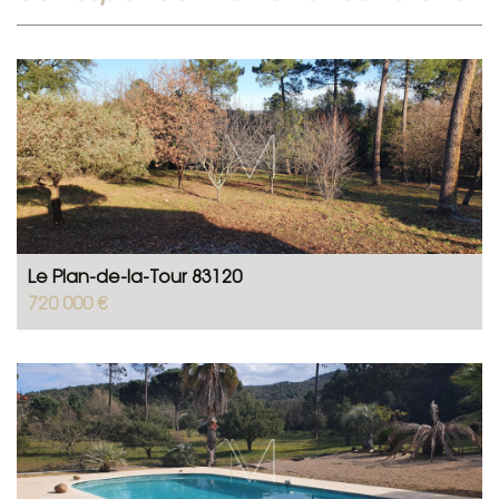
Le Plan-de-la-Tour 83120
720 000 €