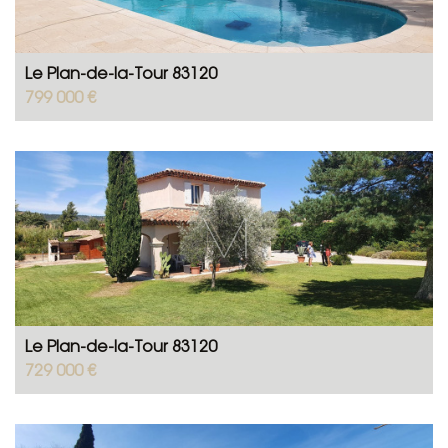
Le Plan-de-la-Tour 83120
799 000 €
Le Plan-de-la-Tour 83120
729 000 €