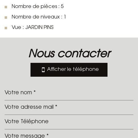
Nombre de pièces : 5
Nombre de niveaux : 1
Vue : JARDIN PINS
la ville de le plan-de-la-tour
(83120)
nous contacter
+
Afficher le téléphone
−