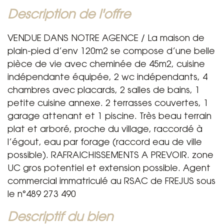
description de l'offre
VENDUE DANS NOTRE AGENCE / La maison de
plain-pied d’env 120m2 se compose d’une belle
pièce de vie avec cheminée de 45m2, cuisine
indépendante équipée, 2 wc indépendants, 4
chambres avec placards, 2 salles de bains, 1
petite cuisine annexe. 2 terrasses couvertes, 1
garage attenant et 1 piscine. Très beau terrain
plat et arboré, proche du village, raccordé à
l’égout, eau par forage (raccord eau de ville
possible). RAFRAICHISSEMENTS A PREVOIR. zone
UC gros potentiel et extension possible. Agent
commercial immatriculé au RSAC de FREJUS sous
le n°489 273 490
descriptif du bien