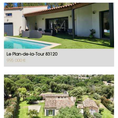
Le Plan-de-la-Tour 83120
995 000 €