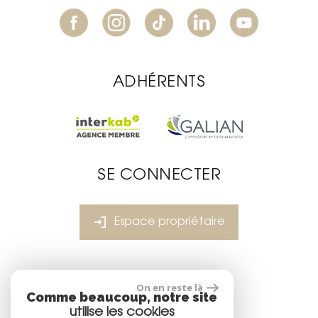
ADHÉRENTS
SE CONNECTER
Espace propriétaire
réalisé par
On en reste là
Comme beaucoup, notre site
utilise les cookies