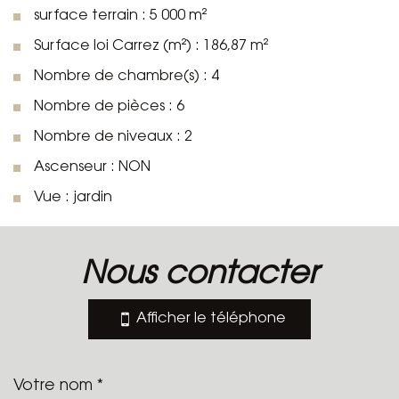
surface terrain : 5 000 m²
Surface loi Carrez (m²) : 186,87 m²
Nombre de chambre(s) : 4
Nombre de pièces : 6
Nombre de niveaux : 2
Ascenseur : NON
Vue : jardin
la ville de le plan-de-la-tour
(83120)
nous contacter
+
Afficher le téléphone
−