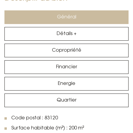
Général
Détails +
Copropriété
Financier
Energie
Quartier
Code postal : 83120
Surface habitable (m²) : 200 m²