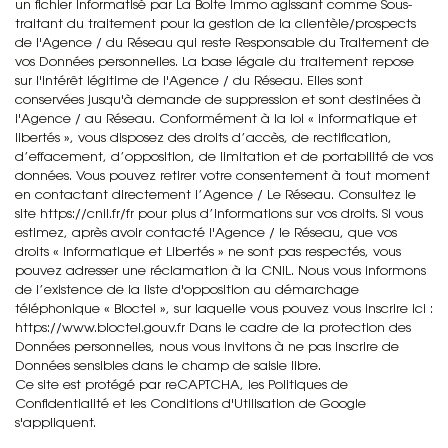
un fichier informatisé par La Boite Immo agissant comme Sous-
traitant du traitement pour la gestion de la clientèle/prospects
de l'Agence / du Réseau qui reste Responsable du Traitement de
vos Données personnelles. La base légale du traitement repose
sur l'intérêt légitime de l'Agence / du Réseau. Elles sont
conservées jusqu'à demande de suppression et sont destinées à
l'Agence / au Réseau. Conformément à la loi « informatique et
libertés », vous disposez des droits d’accès, de rectification,
d’effacement, d’opposition, de limitation et de portabilité de vos
données. Vous pouvez retirer votre consentement à tout moment
en contactant directement l’Agence / Le Réseau. Consultez le
site https://cnil.fr/fr pour plus d’informations sur vos droits. Si vous
estimez, après avoir contacté l'Agence / le Réseau, que vos
droits « Informatique et Libertés » ne sont pas respectés, vous
pouvez adresser une réclamation à la CNIL. Nous vous informons
de l’existence de la liste d'opposition au démarchage
téléphonique « Bloctel », sur laquelle vous pouvez vous inscrire ici :
https://www.bloctel.gouv.fr Dans le cadre de la protection des
Données personnelles, nous vous invitons à ne pas inscrire de
Données sensibles dans le champ de saisie libre.
Ce site est protégé par reCAPTCHA, les
Politiques de
Confidentialité
et les
Conditions d'Utilisation
de Google
s'appliquent.