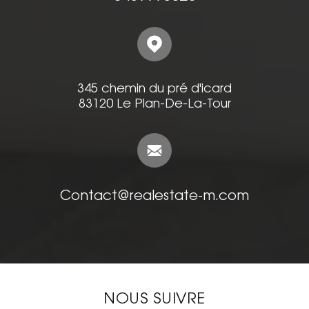
345 chemin du pré d'icard
83120 Le Plan-De-La-Tour
Contact@realestate-m.com
NOUS SUIVRE