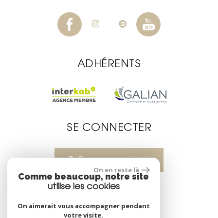
ADHÉRENTS
SE CONNECTER
Espace propriétaire
On en reste là
Comme beaucoup, notre site
utilise les cookies
réalisé par
On aimerait vous accompagner pendant
votre visite.