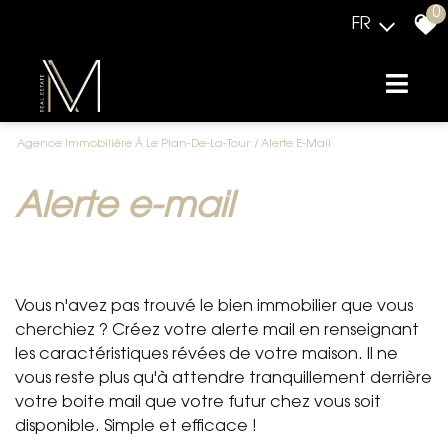
0
FR
Agence Immobilière À Le Plan-De-La-Tour
Alerte E-Mail
alerte e-mail
Vous n'avez pas trouvé le bien immobilier que vous
cherchiez ? Créez votre alerte mail en renseignant
les caractéristiques révées de votre maison. Il ne
vous reste plus qu'à attendre tranquillement derrière
votre boite mail que votre futur chez vous soit
disponible. Simple et efficace !