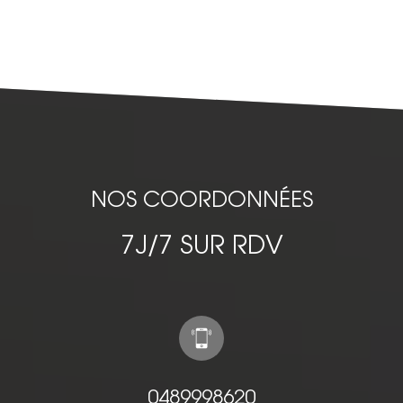
NOS COORDONNÉES
7J/7 SUR RDV
0489998620