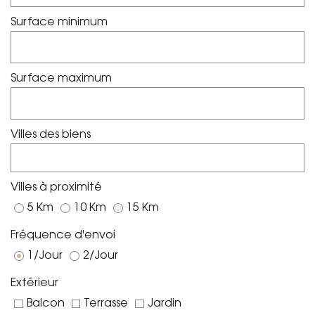
Surface minimum
Surface maximum
Villes des biens
Villes à proximité
5 Km
10 Km
15 Km
Fréquence d'envoi
1/Jour
2/Jour
Extérieur
Balcon
Terrasse
Jardin